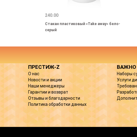
240.00
Стакан пластиковый «Take away» бело-
серый
ПРЕСТИЖ-Z
ВАЖНО
О нас
Наборы с
Новости и акции
Услуги д
Наши менеджеры
Требован
Гарантии и возврат
Разработ
Отзывы и благодарности
Дополнит
Политика обработки данных