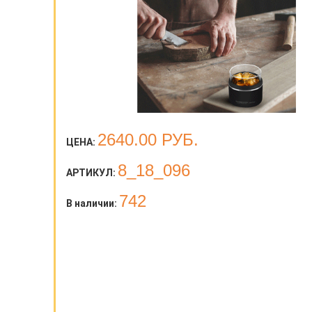
2640.00
РУБ.
ЦЕНА:
8_18_096
АРТИКУЛ:
742
В наличии: