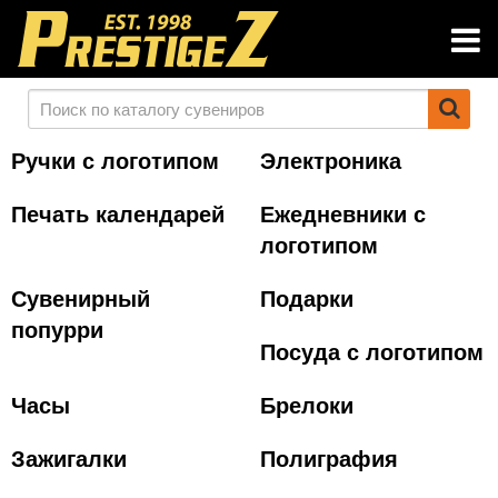
Ручки с логотипом
Электроника
Печать календарей
Ежедневники с
логотипом
Сувенирный
Подарки
попурри
Посуда с логотипом
Часы
Брелоки
Зажигалки
Полиграфия