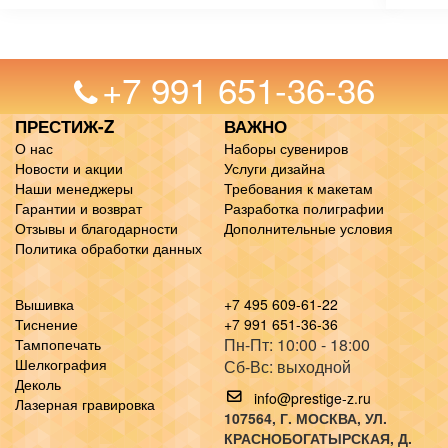
+7 991 651-36-36
ПРЕСТИЖ-Z
ВАЖНО
О нас
Наборы сувениров
Новости и акции
Услуги дизайна
Наши менеджеры
Требования к макетам
Гарантии и возврат
Разработка полиграфии
Отзывы и благодарности
Дополнительные условия
Политика обработки данных
Вышивка
+7 495 609-61-22
Тиснение
+7 991 651-36-36
Пн-Пт: 10:00 - 18:00
Тампопечать
Шелкография
Сб-Вс: выходной
Деколь
info@prestige-z.ru
Лазерная гравировка
107564
, Г.
МОСКВА
,
УЛ.
КРАСНОБОГАТЫРСКАЯ, Д.