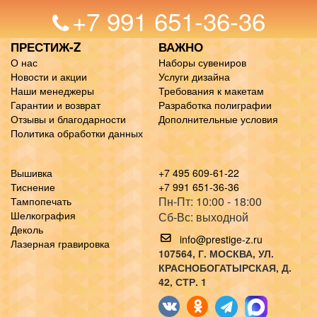
+7 991 651-36-36
ПРЕСТИЖ-Z
ВАЖНО
О нас
Наборы сувениров
Новости и акции
Услуги дизайна
Наши менеджеры
Требования к макетам
Гарантии и возврат
Разработка полиграфии
Отзывы и благодарности
Дополнительные условия
Политика обработки данных
Вышивка
+7 495 609-61-22
Тиснение
+7 991 651-36-36
Пн-Пт: 10:00 - 18:00
Тампопечать
Шелкография
Сб-Вс: выходной
Деколь
info@prestige-z.ru
Лазерная гравировка
107564
, Г.
МОСКВА
,
УЛ.
КРАСНОБОГАТЫРСКАЯ, Д.
42, СТР. 1