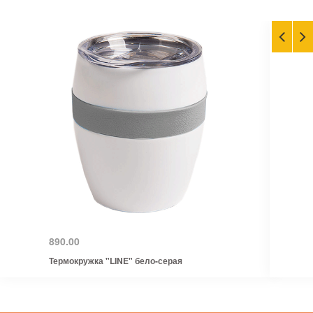
890.00
Термокружка "LINE" бело-серая