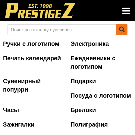
Ручки с логотипом
Электроника
Печать календарей
Ежедневники с
логотипом
Сувенирный
Подарки
попурри
Посуда с логотипом
Часы
Брелоки
Зажигалки
Полиграфия