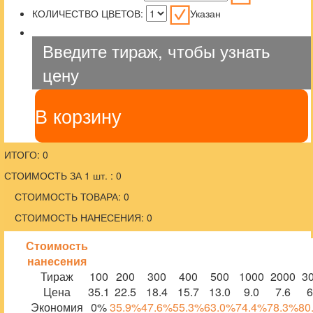
КОЛИЧЕСТВО ЦВЕТОВ:
Указан
Введите тираж, чтобы узнать
цену
В корзину
ИТОГО: 0
СТОИМОСТЬ ЗА 1 шт. : 0
СТОИМОСТЬ ТОВАРА: 0
СТОИМОСТЬ НАНЕСЕНИЯ: 0
Стоимость
нанесения
Тираж
100
200
300
400
500
1000
2000
3
Цена
35.1
22.5
18.4
15.7
13.0
9.0
7.6
6
Экономия
0%
35.9%
47.6%
55.3%
63.0%
74.4%
78.3%
80