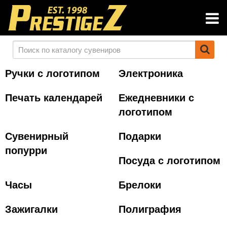
Ручки с логотипом
Электроника
Печать календарей
Ежедневники с
логотипом
Сувенирный
Подарки
попурри
Посуда с логотипом
Часы
Брелоки
Зажигалки
Полиграфия