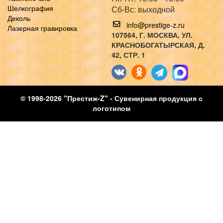
Шелкография
Сб-Вс: выходной
Деколь
info@prestige-z.ru
Лазерная гравировка
107564
, Г.
МОСКВА
,
УЛ.
КРАСНОБОГАТЫРСКАЯ, Д.
42, СТР. 1
© 1998-2026 "Престиж-Z" - Сувенирная продукция с
логотипом