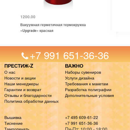
1200.00
Вакуумная герметичная термокружка
«Upgrade» красная
+7 991 651-36-36
ПРЕСТИЖ-Z
ВАЖНО
О нас
Наборы сувениров
Новости и акции
Услуги дизайна
Наши менеджеры
Требования к макетам
Гарантии и возврат
Разработка полиграфии
Отзывы и благодарности
Дополнительные условия
Политика обработки данных
Вышивка
+7 495 609-61-22
Тиснение
+7 991 651-36-36
Пн-Пт: 10:00 - 18:00
Тампопечать