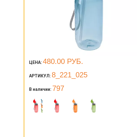
480.00
РУБ.
ЦЕНА:
8_221_025
АРТИКУЛ:
797
В наличии: