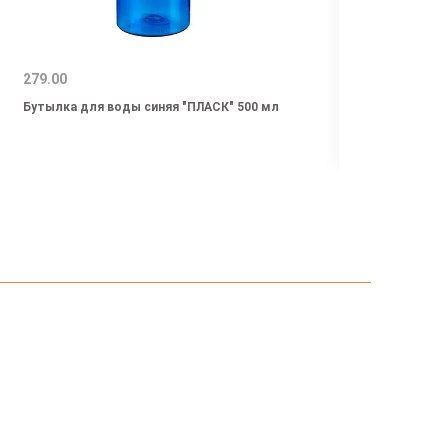
279.00
799.0
Бутылка для воды синяя "ПЛАСК" 500 мл
Бутыл
нержа