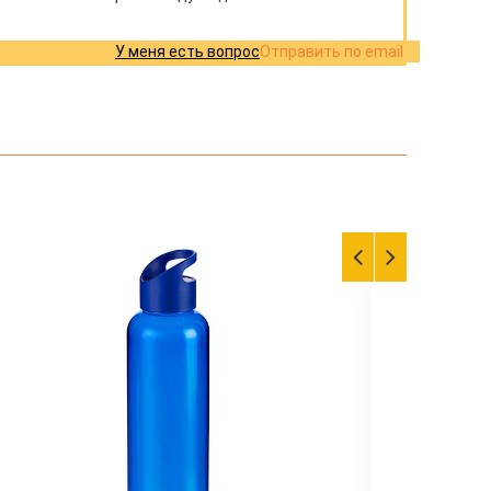
У меня есть вопрос
Отправить по email