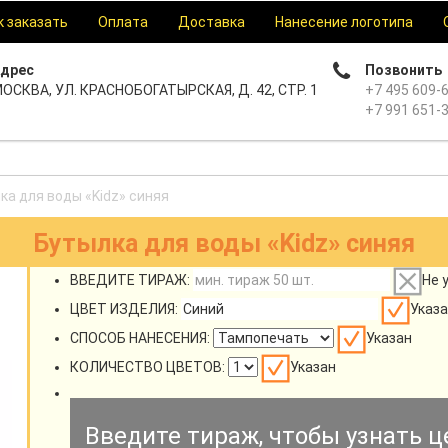
к заказать
Оплата
Доставка
Нанесение логотипа
дрес
Позвонить
ОСКВА, УЛ. КРАСНОБОГАТЫРСКАЯ, Д. 42, СТР. 1
+7 495 609-
+7 991 651-
ка для воды «Kidz» синяя
Бутылка для воды «Kidz» синяя
ВВЕДИТЕ ТИРАЖ:
Не 
ЦВЕТ ИЗДЕЛИЯ:
Указа
СПОСОБ НАНЕСЕНИЯ:
Указан
КОЛИЧЕСТВО ЦВЕТОВ:
Указан
Введите тираж, чтобы узнать ц