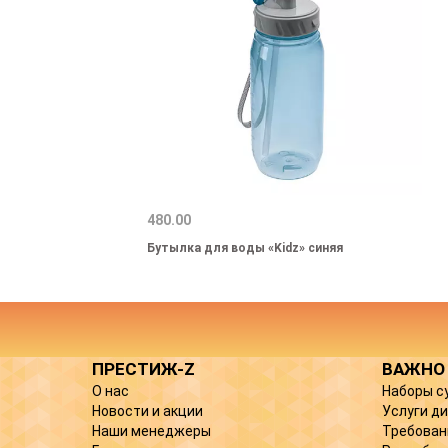
480.00
Бутылка для воды «Kidz» синяя
ПРЕСТИЖ-Z
ВАЖНО
О нас
Наборы с
Новости и акции
Услуги д
Наши менеджеры
Требован