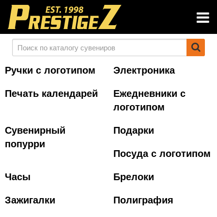
Ручки с логотипом
Электроника
Печать календарей
Ежедневники с
логотипом
Сувенирный
Подарки
попурри
Посуда с логотипом
Часы
Брелоки
Зажигалки
Полиграфия