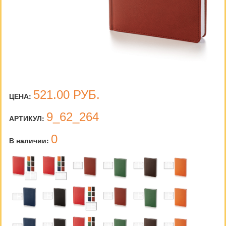
521.00
РУБ.
ЦЕНА:
9_62_264
АРТИКУЛ:
0
В наличии: