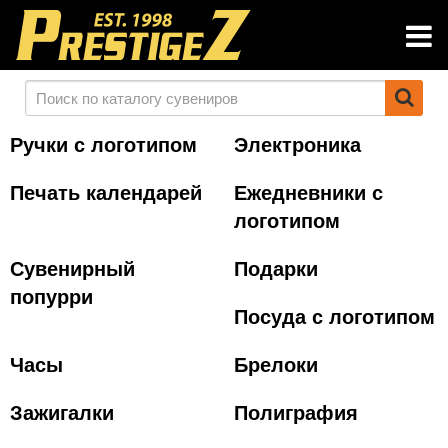
Ручки с логотипом
Электроника
Печать календарей
Ежедневники с
логотипом
Сувенирный
Подарки
попурри
Посуда с логотипом
Часы
Брелоки
Зажигалки
Полиграфия