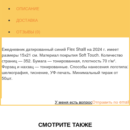
ОПИСАНИЕ
ДОСТАВКА
ОТЗЫВЫ (0)
Ежедневник датированный синий Flex Shalll на 2024 г. имеет
размеры 15х21 см. Материал покрытия Soft Touch. Количество
страниц — 352. Бумага — тонированная, плотность 70 г/м².
Форзац и нахзац — тонированные. Способы нанесения логотипа:
шелкография, тиснение, УФ-печать. Минимальный тираж от
50шт.
У меня есть вопрос
Отправить по email
СМОТРИТЕ ТАКЖЕ