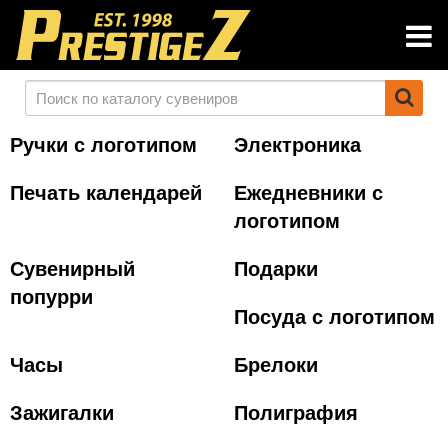
Ручки с логотипом
Электроника
Печать календарей
Ежедневники с
логотипом
Сувенирный
Подарки
попурри
Посуда с логотипом
Часы
Брелоки
Зажигалки
Полиграфия