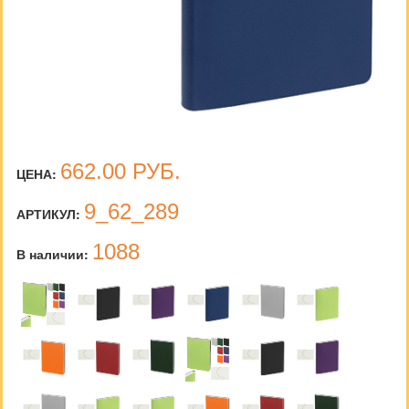
662.00
РУБ.
ЦЕНА:
9_62_289
АРТИКУЛ:
1088
В наличии: