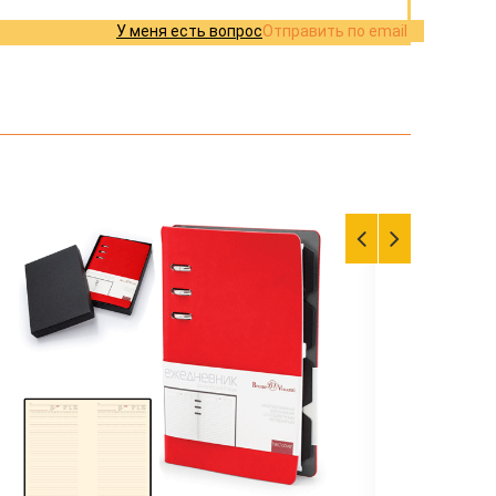
У меня есть вопрос
Отправить по email