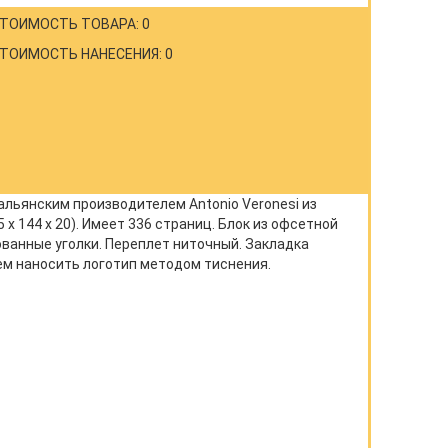
ТОИМОСТЬ ТОВАРА: 0
ТОИМОСТЬ НАНЕСЕНИЯ: 0
альянским производителем Antonio Veronesi из
 144 x 20). Имеет 336 страниц. Блок из офсетной
ованные уголки. Переплет ниточный. Закладка
ем наносить логотип методом тиснения.