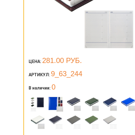
281.00
РУБ.
ЦЕНА:
9_63_244
АРТИКУЛ:
0
В наличии: