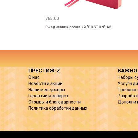
765.00
Ежедневник розовый "BOSTON" А5
ПРЕСТИЖ-Z
ВАЖНО
О нас
Наборы с
Новости и акции
Услуги д
Наши менеджеры
Требован
Гарантии и возврат
Разработ
Отзывы и благодарности
Дополнит
Политика обработки данных