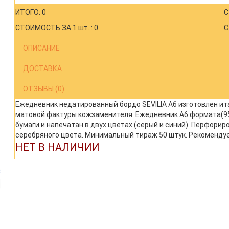
ИТОГО: 0
С
СТОИМОСТЬ ЗА 1 шт. : 0
С
ОПИСАНИЕ
ДОСТАВКА
ОТЗЫВЫ (0)
Ежедневник недатированный бордо SEVILIA А6 изготовлен ит
матовой фактуры кожзаменителя. Ежедневник А6 формата(95 x
бумаги и напечатан в двух цветах (серый и синий). Перфорир
серебряного цвета. Минимальный тираж 50 штук. Рекоменду
НЕТ В НАЛИЧИИ