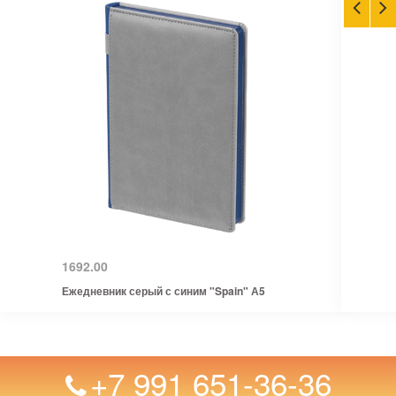
1692.00
Ежедневник серый с синим "Spain" А5
+7 991 651-36-36