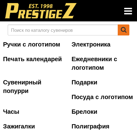
Ручки с логотипом
Электроника
Печать календарей
Ежедневники с
логотипом
Сувенирный
Подарки
попурри
Посуда с логотипом
Часы
Брелоки
Зажигалки
Полиграфия