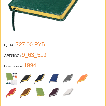
727.00
РУБ.
ЦЕНА:
9_63_519
АРТИКУЛ:
1994
В наличии: