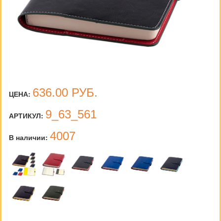
636.00
РУБ.
ЦЕНА:
9_63_561
АРТИКУЛ:
4007
В наличии: