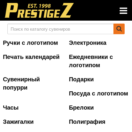
Ручки с логотипом
Электроника
Печать календарей
Ежедневники с
логотипом
Сувенирный
Подарки
попурри
Посуда с логотипом
Часы
Брелоки
Зажигалки
Полиграфия