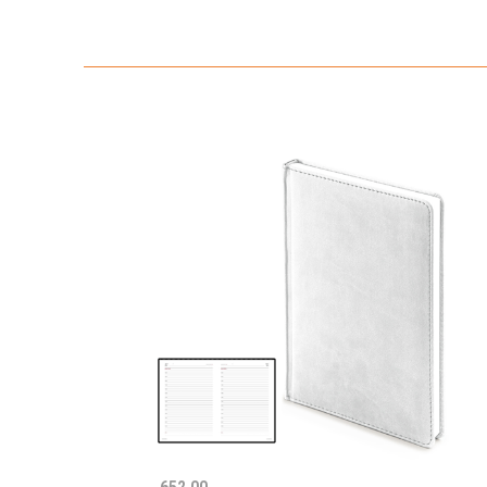
652.00