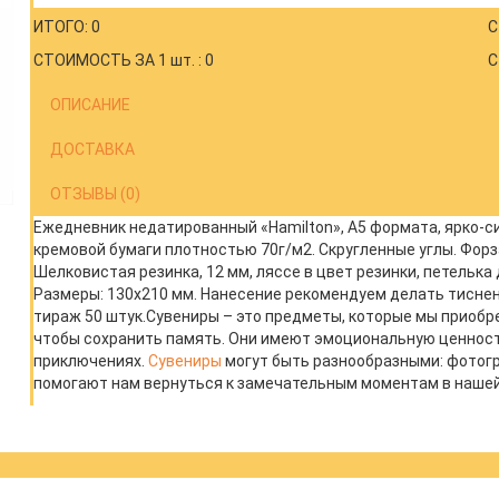
ИТОГО: 0
С
СТОИМОСТЬ ЗА 1 шт. : 0
С
ОПИСАНИЕ
ДОСТАВКА
ОТЗЫВЫ (0)
Ежедневник недатированный «Hamilton», A5 формата, ярко-син
кремовой бумаги плотностью 70г/м2. Скругленные углы. Форз
Шелковистая резинка, 12 мм, ляссе в цвет резинки, петелька 
Размеры: 130x210 мм. Нанесение рекомендуем делать тисне
тираж 50 штук.Сувениры – это предметы, которые мы приобр
чтобы сохранить память. Они имеют эмоциональную ценност
приключениях.
Сувениры
могут быть разнообразными: фотогр
помогают нам вернуться к замечательным моментам в нашей