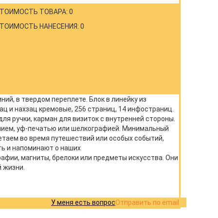
ТОИМОСТЬ ТОВАРА: 0
ТОИМОСТЬ НАНЕСЕНИЯ: 0
ий, в твердом переплете. Блок в линейку из
ац и нахзац кремовые, 256 страниц, 14 инфостраниц.
для ручки, карман для визиток с внутренней стороны.
нием, уф-печатью или шелкографией. Минимальный
етаем во время путешествий или особых событий,
ь и напоминают о наших
афии, магниты, брелоки или предметы искусства. Они
 жизни.
У меня есть вопрос
Отправить по email