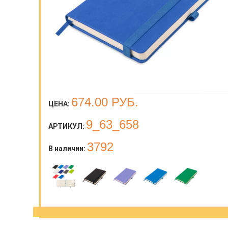
674.00
РУБ.
ЦЕНА:
9_63_658
АРТИКУЛ:
3792
В наличии: