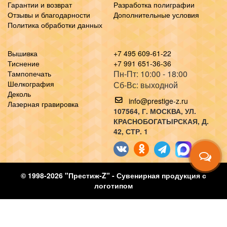
Гарантии и возврат
Разработка полиграфии
Отзывы и благодарности
Дополнительные условия
Политика обработки данных
Вышивка
+7 495 609-61-22
Тиснение
+7 991 651-36-36
Пн-Пт: 10:00 - 18:00
Тампопечать
Шелкография
Сб-Вс: выходной
Деколь
info@prestige-z.ru
Лазерная гравировка
107564
, Г.
МОСКВА
,
УЛ.
КРАСНОБОГАТЫРСКАЯ, Д.
42, СТР. 1
© 1998-2026 "Престиж-Z" - Сувенирная продукция с
логотипом