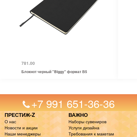
781.00
Блокнот черный "Biggy" формат В5
+7 991 651-36-36
ПРЕСТИЖ-Z
ВАЖНО
О нас
Наборы сувениров
Новости и акции
Услуги дизайна
Наши менеджеры
Требования к макетам