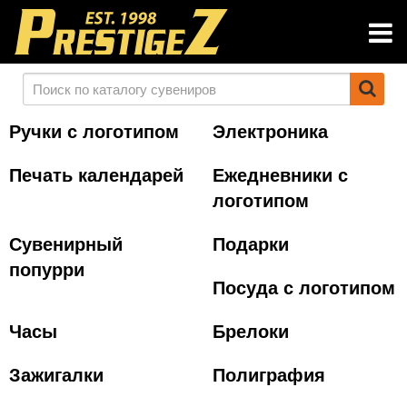
Ручки с логотипом
Электроника
Печать календарей
Ежедневники с
логотипом
Сувенирный
Подарки
попурри
Посуда с логотипом
Часы
Брелоки
Зажигалки
Полиграфия