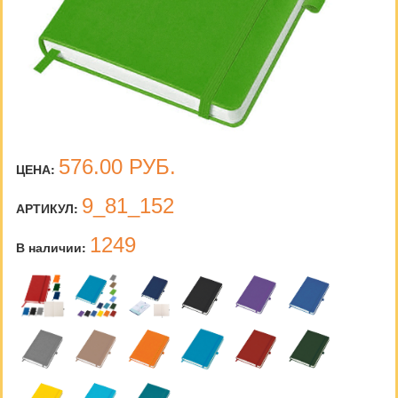
576.00
РУБ.
ЦЕНА:
9_81_152
АРТИКУЛ:
1249
В наличии: