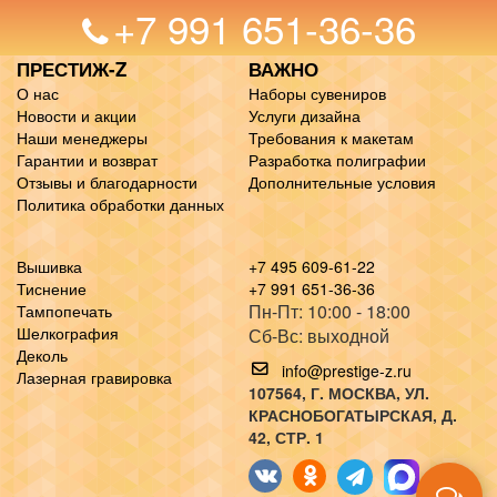
+7 991 651-36-36
ПРЕСТИЖ-Z
ВАЖНО
О нас
Наборы сувениров
Новости и акции
Услуги дизайна
Наши менеджеры
Требования к макетам
Гарантии и возврат
Разработка полиграфии
Отзывы и благодарности
Дополнительные условия
Политика обработки данных
Вышивка
+7 495 609-61-22
Тиснение
+7 991 651-36-36
Пн-Пт: 10:00 - 18:00
Тампопечать
Шелкография
Сб-Вс: выходной
Деколь
info@prestige-z.ru
Лазерная гравировка
107564
, Г.
МОСКВА
,
УЛ.
КРАСНОБОГАТЫРСКАЯ, Д.
42, СТР. 1