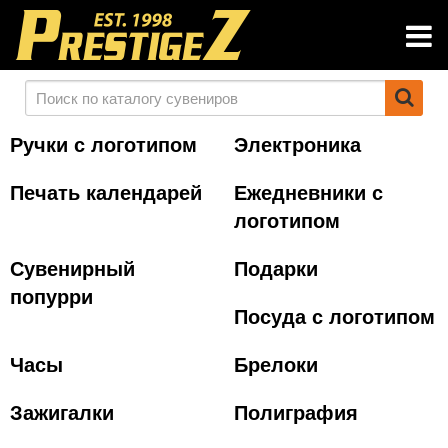
Ручки с логотипом
Электроника
Печать календарей
Ежедневники с
логотипом
Сувенирный
Подарки
попурри
Посуда с логотипом
Часы
Брелоки
Зажигалки
Полиграфия