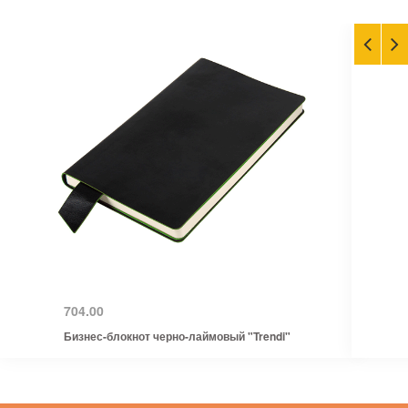
704.00
Бизнес-блокнот черно-лаймовый "Trendi"