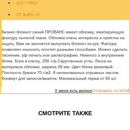
ДОСТАВКА
ОТЗЫВЫ (0)
Бизнес-блокнот синий ПРОВАНС имеет обложку, имитирующую
фактуру льняной ткани. Обложка очень интересна и приятна на
ощупь. Вам не захочется выпускать блокнот из рук. Фактура
позволяет наносить логотип разными способами. Можно сделать
тиснение, уф-печать или шелкографию. Немного о внутреннем
блоке. Блок в клетку, 256 стр.Скругленные углы. Ляссе из
материала обложки, ширина 28 мм. Цвет блока кремовый.
Плотность бумаги 70 г/м2. 8 нелинованных отрывных листов.
Конверт для записок/визиток. Минимальный тираж от 50 шт.
У меня есть вопрос
Отправить по email
СМОТРИТЕ ТАКЖЕ