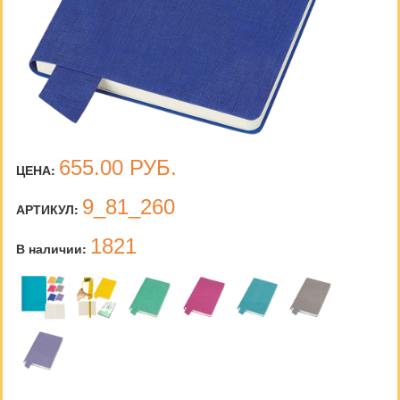
655.00
РУБ.
ЦЕНА:
9_81_260
АРТИКУЛ:
1821
В наличии: