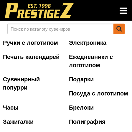
Ручки с логотипом
Электроника
Печать календарей
Ежедневники с
логотипом
Сувенирный
Подарки
попурри
Посуда с логотипом
Часы
Брелоки
Зажигалки
Полиграфия