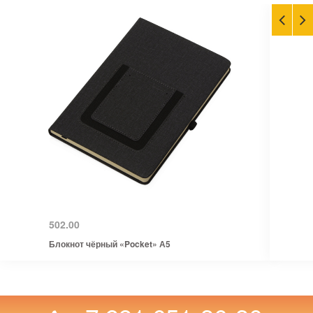
502.00
Блокнот чёрный «Pocket» А5