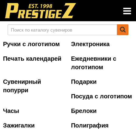
Ручки с логотипом
Электроника
Печать календарей
Ежедневники с
логотипом
Сувенирный
Подарки
попурри
Посуда с логотипом
Часы
Брелоки
Зажигалки
Полиграфия