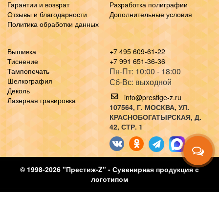
Гарантии и возврат
Разработка полиграфии
Отзывы и благодарности
Дополнительные условия
Политика обработки данных
Вышивка
+7 495 609-61-22
Тиснение
+7 991 651-36-36
Пн-Пт: 10:00 - 18:00
Тампопечать
Шелкография
Сб-Вс: выходной
Деколь
info@prestige-z.ru
Лазерная гравировка
107564
, Г.
МОСКВА
,
УЛ.
КРАСНОБОГАТЫРСКАЯ, Д.
42, СТР. 1
© 1998-2026 "Престиж-Z" - Сувенирная продукция с
логотипом