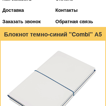
Доставка
Контакты
Заказать звонок
Обратная связь
Блокнот темно-синий "Combi" А5