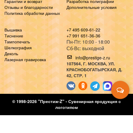
Гарантии и возврат
Разработка полиграфии
Отзывы и благодарности
Дополнительные условия
Политика обработки данных
Вышивка
+7 495 609-61-22
Тиснение
+7 991 651-36-36
Пн-Пт: 10:00 - 18:00
Тампопечать
Шелкография
Сб-Вс: выходной
Деколь
info@prestige-z.ru
Лазерная гравировка
107564
, Г.
МОСКВА
,
УЛ.
КРАСНОБОГАТЫРСКАЯ, Д.
42, СТР. 1
© 1998-2026 "Престиж-Z" - Сувенирная продукция с
логотипом