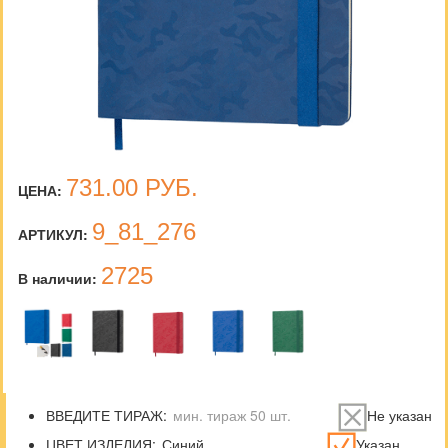
731.00
РУБ.
ЦЕНА:
9_81_276
АРТИКУЛ:
2725
В наличии:
ВВЕДИТЕ ТИРАЖ:
Не указан
ЦВЕТ ИЗДЕЛИЯ:
Указан