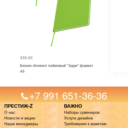
430.00
Бизнес-блокнот лаймовый "Эдри" формат
А5
+7 991 651-36-36
ПРЕСТИЖ-Z
ВАЖНО
О нас
Наборы сувениров
Новости и акции
Услуги дизайна
Наши менеджеры
Требования к макетам