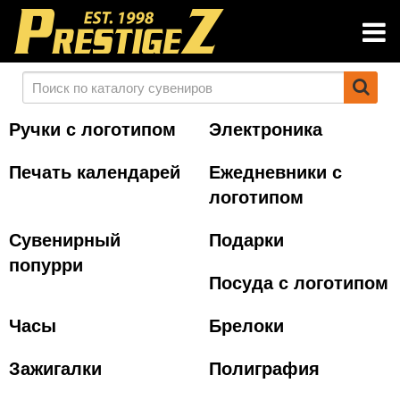
Ручки с логотипом
Электроника
Печать календарей
Ежедневники с
логотипом
Сувенирный
Подарки
попурри
Посуда с логотипом
Часы
Брелоки
Зажигалки
Полиграфия