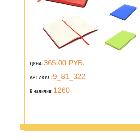
365.00
РУБ.
ЦЕНА:
9_81_322
АРТИКУЛ:
1260
В наличии: