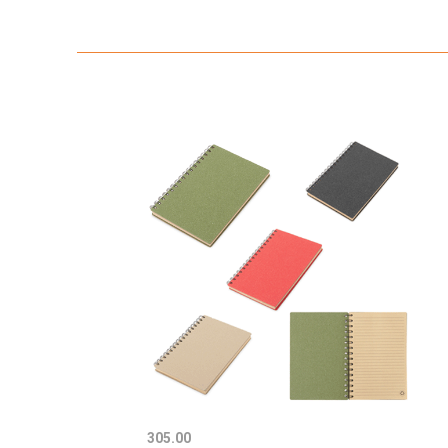
305.00