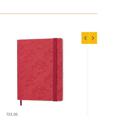
732.00
1040.