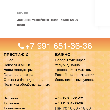
685.00
Зарядное устройство "Bank" белое (2600
mAh)
+7 991 651-36-36
ПРЕСТИЖ-Z
ВАЖНО
О нас
Наборы сувениров
Новости и акции
Услуги дизайна
Наши менеджеры
Требования к макетам
Гарантии и возврат
Разработка полиграфии
Отзывы и благодарности
Дополнительные условия
Политика обработки данных
Вышивка
+7 495 609-61-22
Тиснение
+7 991 651-36-36
Пн-Пт: 10:00 - 18:00
Тампопечать