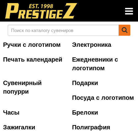
Ручки с логотипом
Электроника
Печать календарей
Ежедневники с
логотипом
Сувенирный
Подарки
попурри
Посуда с логотипом
Часы
Брелоки
Зажигалки
Полиграфия