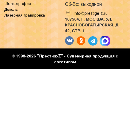
Шелкография
Сб-Вс: выходной
Деколь
info@prestige-z.ru
Лазерная гравировка
107564
, Г.
МОСКВА
,
УЛ.
КРАСНОБОГАТЫРСКАЯ, Д.
42, СТР. 1
© 1998-2026 "Престиж-Z" - Сувенирная продукция с
логотипом