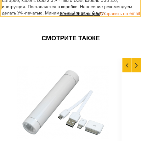
батарее, кабель USB 2.0 A - micro USB, кабель USB 2.0,
инструкция. Поставляется в коробке. Нанесение рекомендуем
делать УФ-печатью. Минимальный тираж 10 штук.
У меня есть вопрос
Отправить по email
СМОТРИТЕ ТАКЖЕ