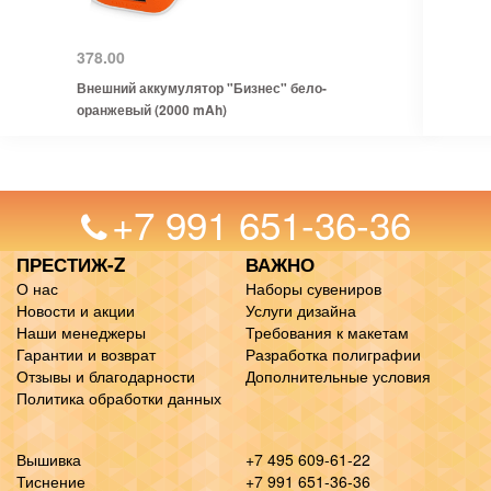
378.00
Внешний аккумулятор "Бизнес" бело-
оранжевый (2000 mAh)
+7 991 651-36-36
ПРЕСТИЖ-Z
ВАЖНО
О нас
Наборы сувениров
Новости и акции
Услуги дизайна
Наши менеджеры
Требования к макетам
Гарантии и возврат
Разработка полиграфии
Отзывы и благодарности
Дополнительные условия
Политика обработки данных
Вышивка
+7 495 609-61-22
Тиснение
+7 991 651-36-36