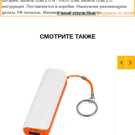
батарее, кабель USB 2.0 A - micro USB, кабель USB 2.0,
инструкция. Поставляется в коробке. Нанесение рекомендуем
делать УФ-печатью. Минимальный тираж 10 штук.
У меня есть вопрос
Отправить по email
СМОТРИТЕ ТАКЖЕ