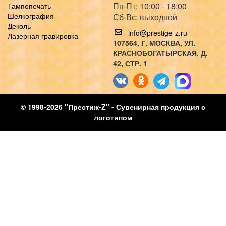
Пн-Пт: 10:00 - 18:00
Тампопечать
Шелкография
Сб-Вс: выходной
Деколь
info@prestige-z.ru
Лазерная гравировка
107564
, Г.
МОСКВА
,
УЛ.
КРАСНОБОГАТЫРСКАЯ, Д.
42, СТР. 1
© 1998-2026 "Престиж-Z" - Сувенирная продукция с
логотипом