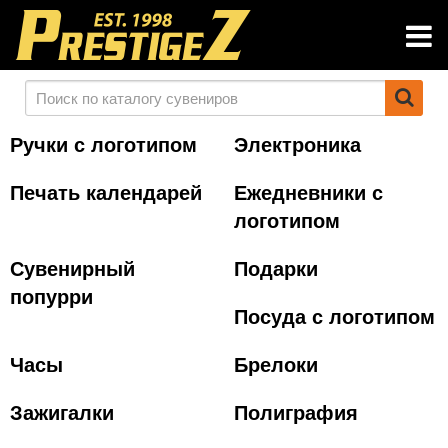
Ручки с логотипом
Электроника
Печать календарей
Ежедневники с
логотипом
Сувенирный
Подарки
попурри
Посуда с логотипом
Часы
Брелоки
Зажигалки
Полиграфия