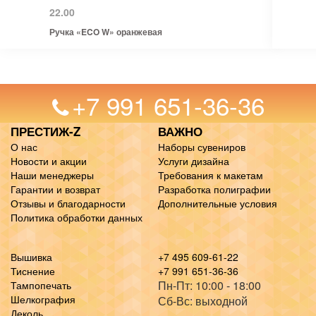
22.00
Ручка «ECO W» оранжевая
+7 991 651-36-36
ПРЕСТИЖ-Z
ВАЖНО
О нас
Наборы сувениров
Новости и акции
Услуги дизайна
Наши менеджеры
Требования к макетам
Гарантии и возврат
Разработка полиграфии
Отзывы и благодарности
Дополнительные условия
Политика обработки данных
Вышивка
+7 495 609-61-22
Тиснение
+7 991 651-36-36
Пн-Пт: 10:00 - 18:00
Тампопечать
Шелкография
Сб-Вс: выходной
Деколь