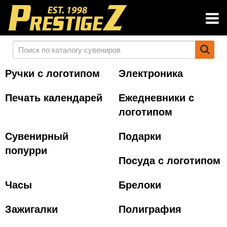
Ручки с логотипом
Электроника
Печать календарей
Ежедневники с
логотипом
Сувенирный
Подарки
попурри
Посуда с логотипом
Часы
Брелоки
Зажигалки
Полиграфия