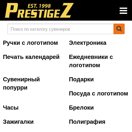
Ручки с логотипом
Электроника
Печать календарей
Ежедневники с
логотипом
Сувенирный
Подарки
попурри
Посуда с логотипом
Часы
Брелоки
Зажигалки
Полиграфия