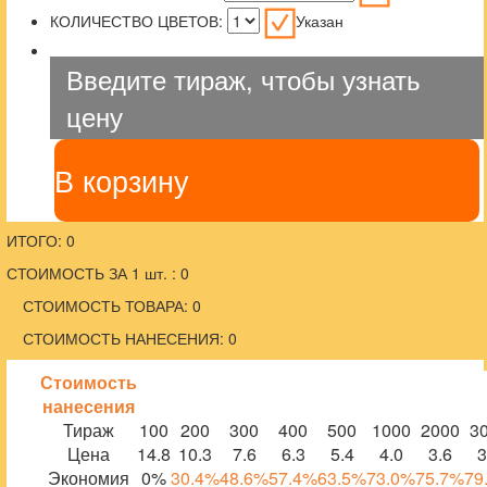
КОЛИЧЕСТВО ЦВЕТОВ:
Указан
Введите тираж, чтобы узнать
цену
В корзину
ИТОГО: 0
СТОИМОСТЬ ЗА 1 шт. : 0
СТОИМОСТЬ ТОВАРА: 0
СТОИМОСТЬ НАНЕСЕНИЯ: 0
Стоимость
нанесения
Тираж
100
200
300
400
500
1000
2000
3
Цена
14.8
10.3
7.6
6.3
5.4
4.0
3.6
3
Экономия
0%
30.4%
48.6%
57.4%
63.5%
73.0%
75.7%
79