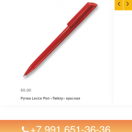
60.00
Ручка Lecce Pen «Twisty» красная
+7 991 651-36-36