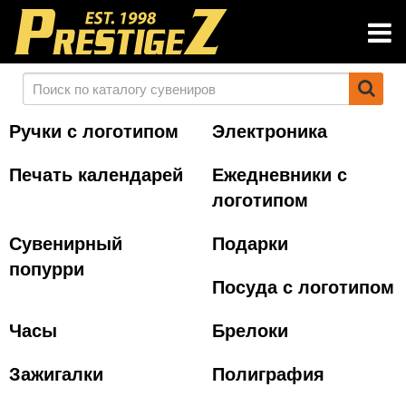
Ручки с логотипом
Электроника
Печать календарей
Ежедневники с
логотипом
Сувенирный
Подарки
попурри
Посуда с логотипом
Часы
Брелоки
Зажигалки
Полиграфия