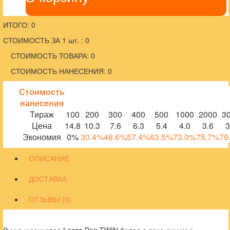
ИТОГО: 0
СТОИМОСТЬ ЗА 1 шт. : 0
СТОИМОСТЬ ТОВАРА: 0
СТОИМОСТЬ НАНЕСЕНИЯ: 0
Стоимость
нанесения
Тираж
100
200
300
400
500
1000
2000
3
Цена
14.8
10.3
7.6
6.3
5.4
4.0
3.6
3
Экономия
0%
30.4%
48.6%
57.4%
63.5%
73.0%
75.7%
79
ОПИСАНИЕ
ДОСТАВКА
ОТЗЫВЫ (0)