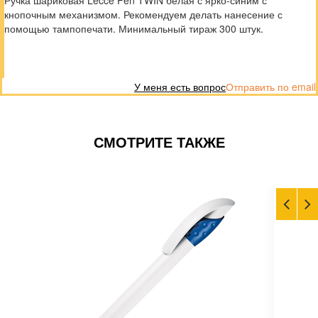
Ручка шариковая Lecce Pen TWIN белая с ярко-синим с
кнопочным механизмом. Рекомендуем делать нанесение с
помощью тампопечати. Минимальный тираж 300 штук.
У меня есть вопрос
Отправить по email
СМОТРИТЕ ТАКЖЕ