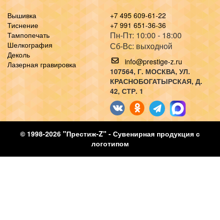
Вышивка
+7 495 609-61-22
Тиснение
+7 991 651-36-36
Пн-Пт: 10:00 - 18:00
Тампопечать
Шелкография
Сб-Вс: выходной
Деколь
info@prestige-z.ru
Лазерная гравировка
107564
, Г.
МОСКВА
,
УЛ.
КРАСНОБОГАТЫРСКАЯ, Д.
42, СТР. 1
© 1998-2026 "Престиж-Z" - Сувенирная продукция с
логотипом