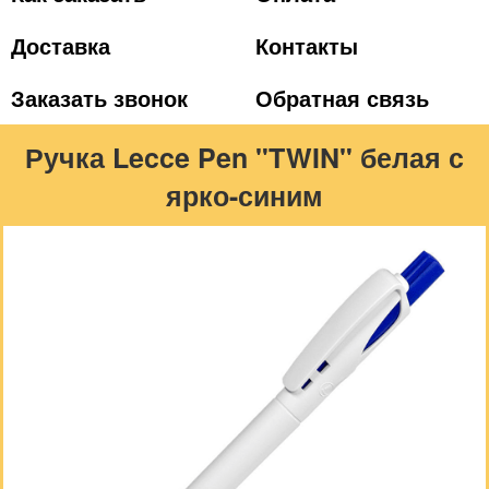
Доставка
Контакты
Заказать звонок
Обратная связь
Ручка Lecce Pen "TWIN" белая с
ярко-синим