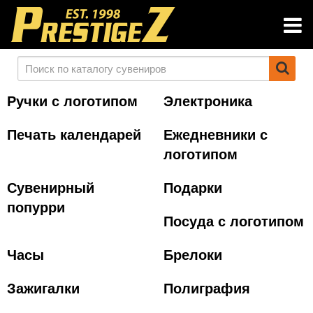
Ручки с логотипом
Электроника
Печать календарей
Ежедневники с
логотипом
Сувенирный
Подарки
попурри
Посуда с логотипом
Часы
Брелоки
Зажигалки
Полиграфия