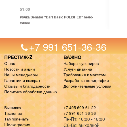
51.00
Ручка Senator "Dart Basic POLISHED" бело-
синяя
+7 991 651-36-36
ПРЕСТИЖ-Z
ВАЖНО
О нас
Наборы сувениров
Новости и акции
Услуги дизайна
Наши менеджеры
Требования к макетам
Гарантии и возврат
Разработка полиграфии
Отзывы и благодарности
Дополнительные условия
Политика обработки данных
Вышивка
+7 495 609-61-22
Тиснение
+7 991 651-36-36
Пн-Пт: 10:00 - 18:00
Тампопечать
Шелкография
Сб-Вс: выходной