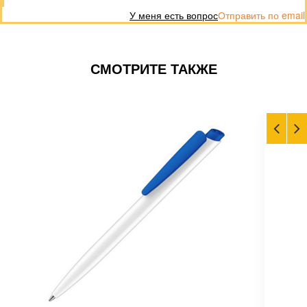
У меня есть вопрос
Отправить по email
СМОТРИТЕ ТАКЖЕ