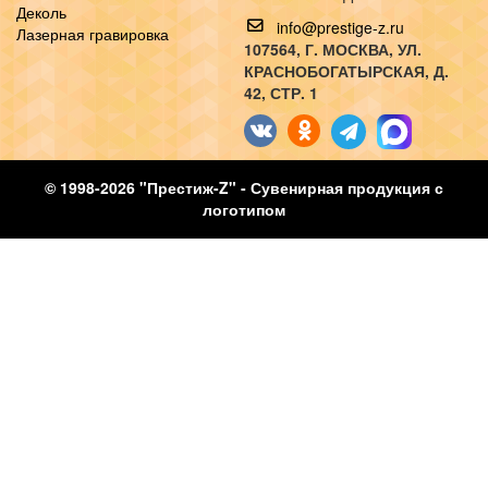
Деколь
info@prestige-z.ru
Лазерная гравировка
107564
, Г.
МОСКВА
,
УЛ.
КРАСНОБОГАТЫРСКАЯ, Д.
42, СТР. 1
© 1998-2026 "Престиж-Z" - Сувенирная продукция с
логотипом