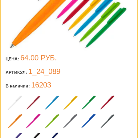
64.00
РУБ.
ЦЕНА:
1_24_089
АРТИКУЛ:
16203
В наличии: