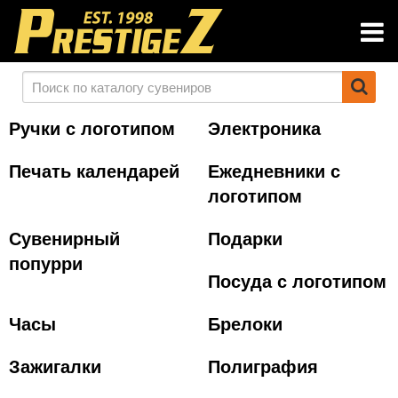
Ручки с логотипом
Электроника
Печать календарей
Ежедневники с
логотипом
Сувенирный
Подарки
попурри
Посуда с логотипом
Часы
Брелоки
Зажигалки
Полиграфия