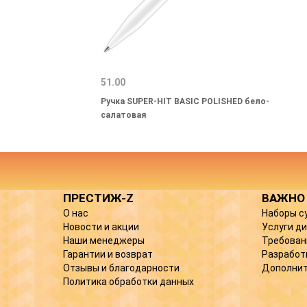
51.00
Ручка SUPER-HIT BASIC POLISHED бело-
салатовая
ПРЕСТИЖ-Z
ВАЖНО
О нас
Наборы с
Новости и акции
Услуги д
Наши менеджеры
Требован
Гарантии и возврат
Разработ
Отзывы и благодарности
Дополнит
Политика обработки данных