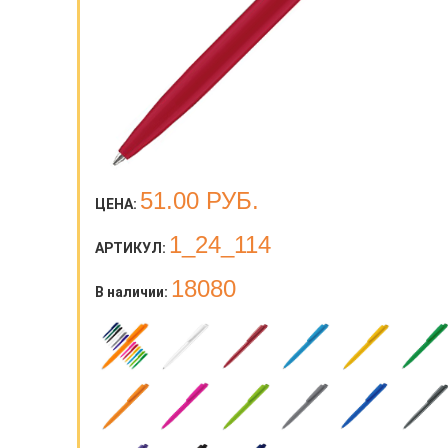
51.00
РУБ.
ЦЕНА:
1_24_114
АРТИКУЛ:
18080
В наличии: