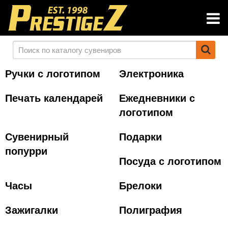
Ручки с логотипом
Электроника
Печать календарей
Ежедневники с
логотипом
Сувенирный
Подарки
попурри
Посуда с логотипом
Часы
Брелоки
Зажигалки
Полиграфия