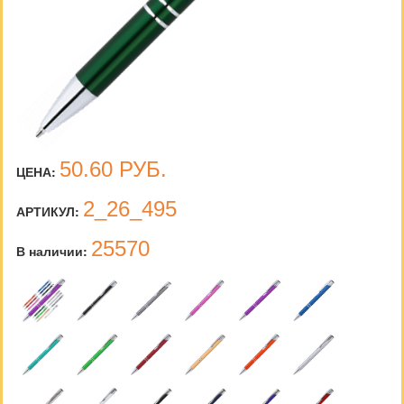
50.60
РУБ.
ЦЕНА:
2_26_495
АРТИКУЛ:
25570
В наличии: