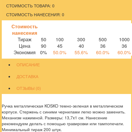
СТОИМОСТЬ ТОВАРА: 0
СТОИМОСТЬ НАНЕСЕНИЯ: 0
Стоимость
нанесения
Тираж
50
100
300
500
1000
Цена
90
45
40
36
36
Экономия
0%
50.0%
55.6%
60.0%
60.0%
ОПИСАНИЕ
ДОСТАВКА
ОТЗЫВЫ (0)
Ручка металлическая KOSKO темно-зеленая в металлическом
корпусе. Стержень с синими чернилами легко можно заменить.
Механизм нажимной. Размеры: 13,7x1 см. Нанесение
рекомендуем делать с помощью гравировки или тампопечати.
Минимальный тираж 200 штук.