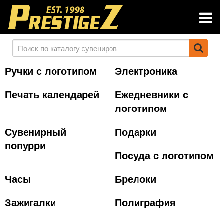
Ручки с логотипом
Электроника
Печать календарей
Ежедневники с
логотипом
Сувенирный
Подарки
попурри
Посуда с логотипом
Часы
Брелоки
Зажигалки
Полиграфия