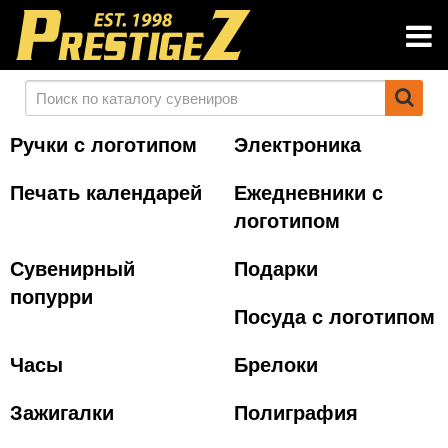
Ручки с логотипом
Электроника
Печать календарей
Ежедневники с
логотипом
Сувенирный
Подарки
попурри
Посуда с логотипом
Часы
Брелоки
Зажигалки
Полиграфия