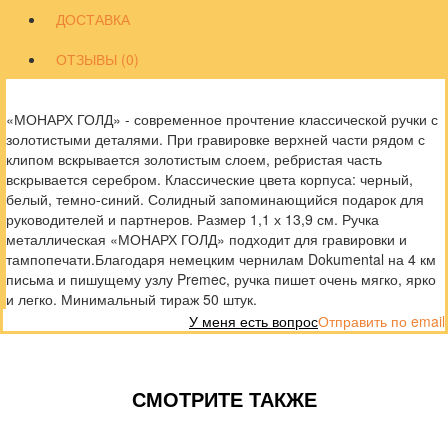
ДОСТАВКА
ОТЗЫВЫ (0)
«МОНАРХ ГОЛД» - современное прочтение классической ручки с
золотистыми деталями. При гравировке верхней части рядом с
клипом вскрывается золотистым слоем, ребристая часть
вскрывается серебром. Классические цвета корпуса: черный,
белый, темно-синий. Солидный запоминающийся подарок для
руководителей и партнеров. Размер 1,1 х 13,9 см. Ручка
металлическая «МОНАРХ ГОЛД» подходит для гравировки и
тампопечати.Благодаря немецким чернилам Dokumental на 4 км
письма и пишущему узлу Premec, ручка пишет очень мягко, ярко
и легко. Минимальный тираж 50 штук.
У меня есть вопрос
Отправить по email
СМОТРИТЕ ТАКЖЕ