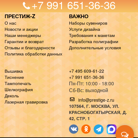
+7 991 651-36-36
ПРЕСТИЖ-Z
ВАЖНО
О нас
Наборы сувениров
Новости и акции
Услуги дизайна
Наши менеджеры
Требования к макетам
Гарантии и возврат
Разработка полиграфии
Отзывы и благодарности
Дополнительные условия
Политика обработки данных
Вышивка
+7 495 609-61-22
Тиснение
+7 991 651-36-36
Пн-Пт: 10:00 - 18:00
Тампопечать
Шелкография
Сб-Вс: выходной
Деколь
info@prestige-z.ru
Лазерная гравировка
107564
, Г.
МОСКВА
,
УЛ.
КРАСНОБОГАТЫРСКАЯ, Д.
42, СТР. 1