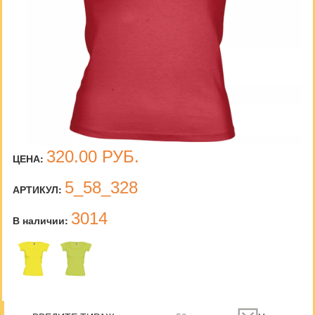
320.00
РУБ.
ЦЕНА:
5_58_328
АРТИКУЛ:
3014
В наличии: