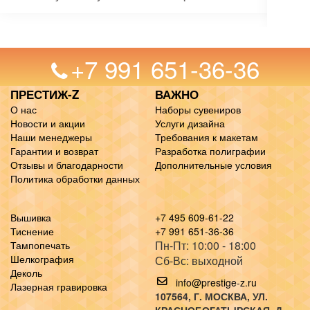
+7 991 651-36-36
ПРЕСТИЖ-Z
ВАЖНО
О нас
Наборы сувениров
Новости и акции
Услуги дизайна
Наши менеджеры
Требования к макетам
Гарантии и возврат
Разработка полиграфии
Отзывы и благодарности
Дополнительные условия
Политика обработки данных
Вышивка
+7 495 609-61-22
Тиснение
+7 991 651-36-36
Пн-Пт: 10:00 - 18:00
Тампопечать
Шелкография
Сб-Вс: выходной
Деколь
info@prestige-z.ru
Лазерная гравировка
107564
, Г.
МОСКВА
,
УЛ.