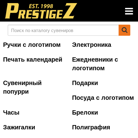
Ручки с логотипом
Электроника
Печать календарей
Ежедневники с
логотипом
Сувенирный
Подарки
попурри
Посуда с логотипом
Часы
Брелоки
Зажигалки
Полиграфия