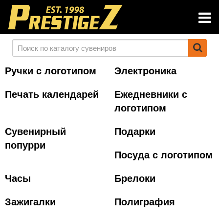
Ручки с логотипом
Электроника
Печать календарей
Ежедневники с
логотипом
Сувенирный
Подарки
попурри
Посуда с логотипом
Часы
Брелоки
Зажигалки
Полиграфия