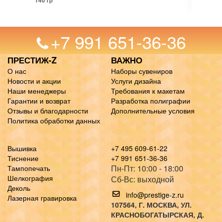
140 гр
+7 991 651-36-36
ПРЕСТИЖ-Z
ВАЖНО
О нас
Наборы сувениров
Новости и акции
Услуги дизайна
Наши менеджеры
Требования к макетам
Гарантии и возврат
Разработка полиграфии
Отзывы и благодарности
Дополнительные условия
Политика обработки данных
Вышивка
+7 495 609-61-22
Тиснение
+7 991 651-36-36
Пн-Пт: 10:00 - 18:00
Тампопечать
Шелкография
Сб-Вс: выходной
Деколь
info@prestige-z.ru
Лазерная гравировка
107564
, Г.
МОСКВА
,
УЛ.
КРАСНОБОГАТЫРСКАЯ, Д.