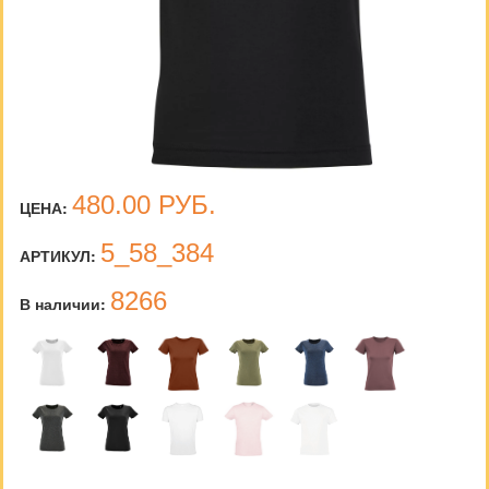
480.00
РУБ.
ЦЕНА:
5_58_384
АРТИКУЛ:
8266
В наличии: