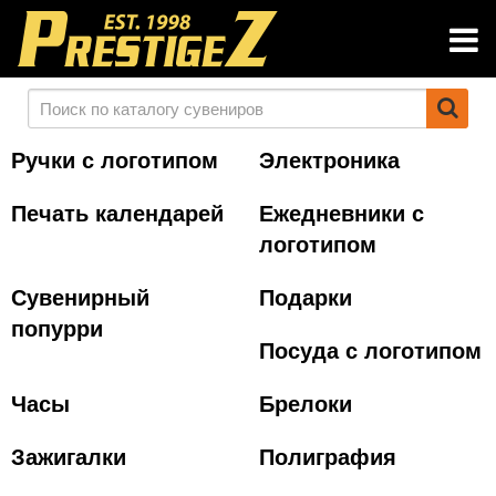
Ручки с логотипом
Электроника
Печать календарей
Ежедневники с
логотипом
Сувенирный
Подарки
попурри
Посуда с логотипом
Часы
Брелоки
Зажигалки
Полиграфия