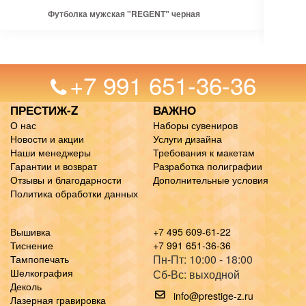
Футболка мужская "REGENT" черная
+7 991 651-36-36
ПРЕСТИЖ-Z
ВАЖНО
О нас
Наборы сувениров
Новости и акции
Услуги дизайна
Наши менеджеры
Требования к макетам
Гарантии и возврат
Разработка полиграфии
Отзывы и благодарности
Дополнительные условия
Политика обработки данных
Вышивка
+7 495 609-61-22
Тиснение
+7 991 651-36-36
Пн-Пт: 10:00 - 18:00
Тампопечать
Шелкография
Сб-Вс: выходной
Деколь
info@prestige-z.ru
Лазерная гравировка