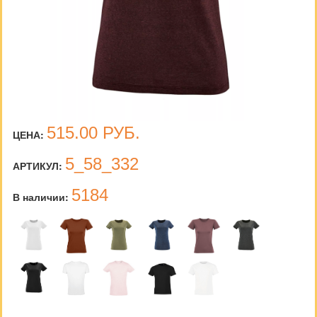
515.00
РУБ.
ЦЕНА:
5_58_332
АРТИКУЛ:
5184
В наличии: