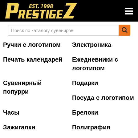
Ручки с логотипом
Электроника
Печать календарей
Ежедневники с
логотипом
Сувенирный
Подарки
попурри
Посуда с логотипом
Часы
Брелоки
Зажигалки
Полиграфия