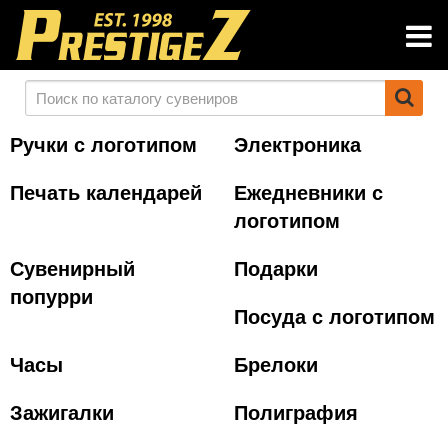
Ручки с логотипом
Электроника
Печать календарей
Ежедневники с
логотипом
Сувенирный
Подарки
попурри
Посуда с логотипом
Часы
Брелоки
Зажигалки
Полиграфия