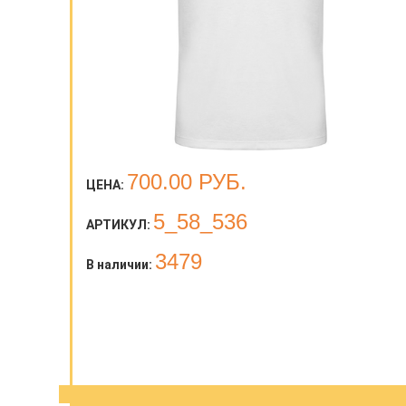
700.00
РУБ.
ЦЕНА:
5_58_536
АРТИКУЛ:
3479
В наличии: