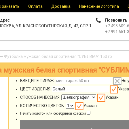
к заказать
Оплата
Доставка
Нанесение логотипа
дрес
Позвонить
ОСКВА, УЛ. КРАСНОБОГАТЫРСКАЯ, Д. 42, СТР. 1
+7 495 609-
+7 991 651-
Футболка мужская белая спортивная "СУБЛИМА" 150 гр
 мужская белая спортивная "СУБЛИМ
ВВЕДИТЕ ТИРАЖ:
Не 
ЦВЕТ ИЗДЕЛИЯ:
Указа
СПОСОБ НАНЕСЕНИЯ:
Указан
КОЛИЧЕСТВО ЦВЕТОВ:
Указан
Печать золотой или серебряной краской