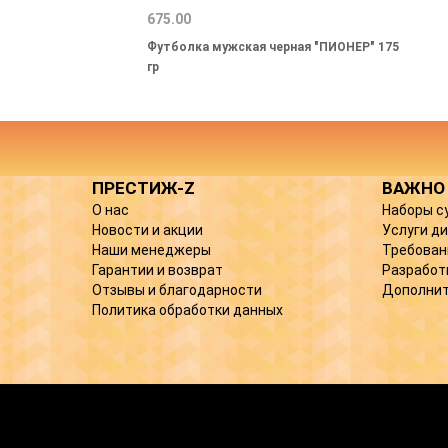
675.00
Футболка мужская черная "ПИОНЕР" 175
гр
ПРЕСТИЖ-Z
ВАЖНО
О нас
Наборы с
Новости и акции
Услуги д
Наши менеджеры
Требован
Гарантии и возврат
Разработ
Отзывы и благодарности
Дополнит
Политика обработки данных