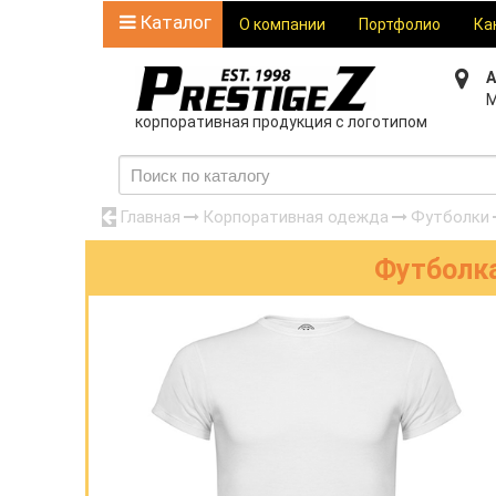
Каталог
О компании
Портфолио
Ка
А
М
корпоративная продукция с логотипом
Главная
Корпоративная одежда
Футболки
Футболка