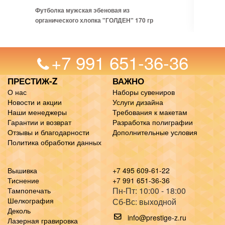
Футболка мужская эбеновая из
органического хлопка "ГОЛДЕН" 170 гр
+7 991 651-36-36
ПРЕСТИЖ-Z
ВАЖНО
О нас
Наборы сувениров
Новости и акции
Услуги дизайна
Наши менеджеры
Требования к макетам
Гарантии и возврат
Разработка полиграфии
Отзывы и благодарности
Дополнительные условия
Политика обработки данных
Вышивка
+7 495 609-61-22
Тиснение
+7 991 651-36-36
Пн-Пт: 10:00 - 18:00
Тампопечать
Шелкография
Сб-Вс: выходной
Деколь
info@prestige-z.ru
Лазерная гравировка