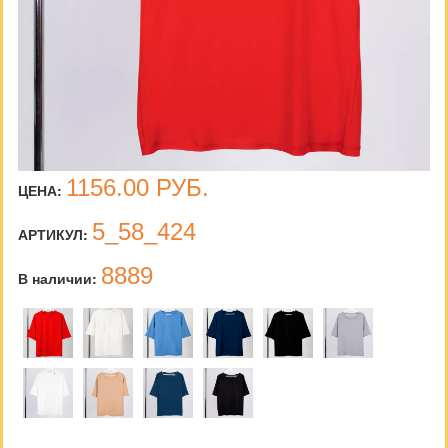
1156.00
РУБ.
ЦЕНА:
5_58_424
АРТИКУЛ:
8889
В наличии: