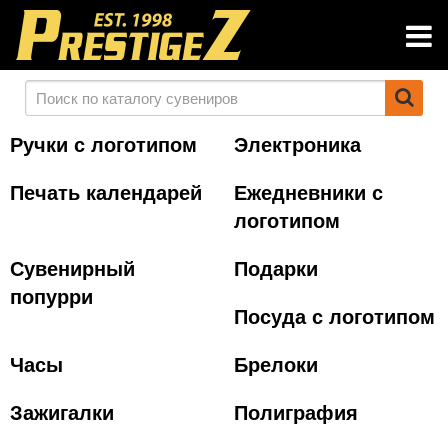
Ручки с логотипом
Электроника
Печать календарей
Ежедневники с
логотипом
Сувенирный
Подарки
попурри
Посуда с логотипом
Часы
Брелоки
Зажигалки
Полиграфия