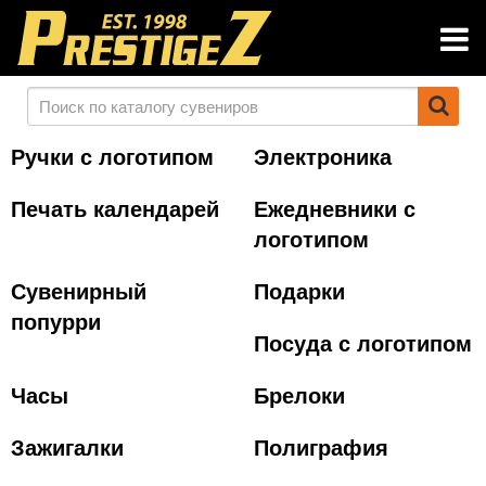
Ручки с логотипом
Электроника
Печать календарей
Ежедневники с
логотипом
Сувенирный
Подарки
попурри
Посуда с логотипом
Часы
Брелоки
Зажигалки
Полиграфия