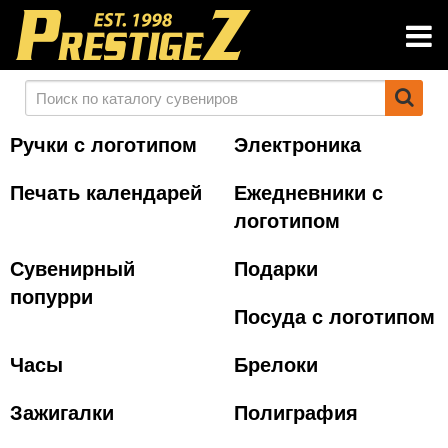
Ручки с логотипом
Электроника
Печать календарей
Ежедневники с
логотипом
Сувенирный
Подарки
попурри
Посуда с логотипом
Часы
Брелоки
Зажигалки
Полиграфия