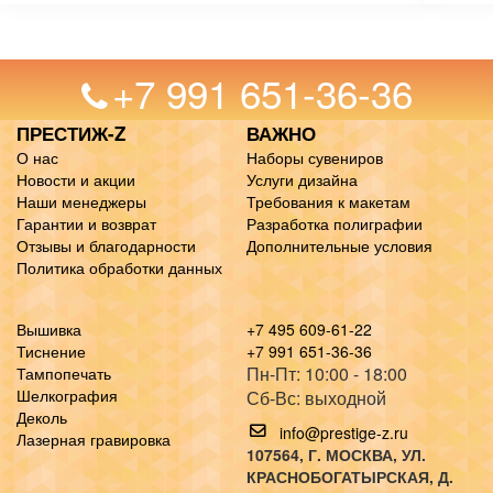
+7 991 651-36-36
ПРЕСТИЖ-Z
ВАЖНО
О нас
Наборы сувениров
Новости и акции
Услуги дизайна
Наши менеджеры
Требования к макетам
Гарантии и возврат
Разработка полиграфии
Отзывы и благодарности
Дополнительные условия
Политика обработки данных
Вышивка
+7 495 609-61-22
Тиснение
+7 991 651-36-36
Пн-Пт: 10:00 - 18:00
Тампопечать
Шелкография
Сб-Вс: выходной
Деколь
info@prestige-z.ru
Лазерная гравировка
107564
, Г.
МОСКВА
,
УЛ.
КРАСНОБОГАТЫРСКАЯ, Д.