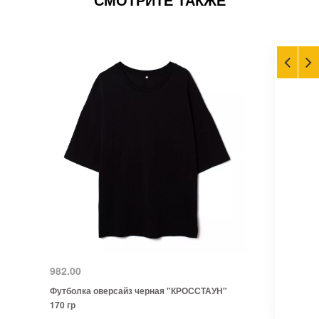
982.00
Футболка оверсайз черная "КРОССТАУН"
170 гр