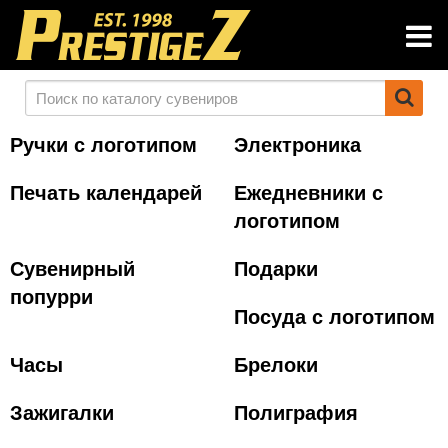
Ручки с логотипом
Электроника
Печать календарей
Ежедневники с
логотипом
Сувенирный
Подарки
попурри
Посуда с логотипом
Часы
Брелоки
Зажигалки
Полиграфия