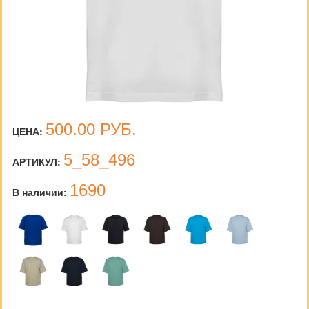
500.00
РУБ.
ЦЕНА:
5_58_496
АРТИКУЛ:
1690
В наличии: