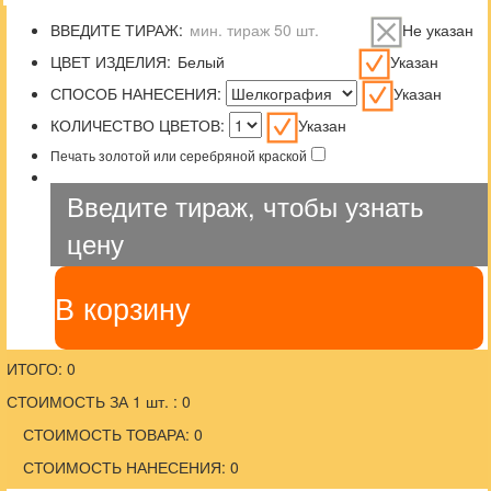
ВВЕДИТЕ ТИРАЖ:
Не указан
ЦВЕТ ИЗДЕЛИЯ:
Указан
СПОСОБ НАНЕСЕНИЯ:
Указан
КОЛИЧЕСТВО ЦВЕТОВ:
Указан
Печать золотой или серебряной краской
Введите тираж, чтобы узнать
цену
В корзину
ИТОГО: 0
СТОИМОСТЬ ЗА 1 шт. : 0
СТОИМОСТЬ ТОВАРА: 0
СТОИМОСТЬ НАНЕСЕНИЯ: 0