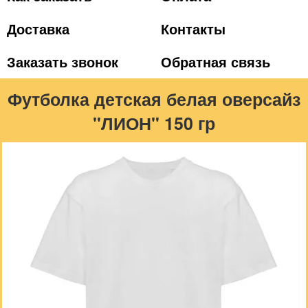
Доставка
Контакты
Заказать звонок
Обратная связь
Футболка детская белая оверсайз
"ЛИОН" 150 гр