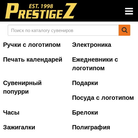
Ручки с логотипом
Электроника
Печать календарей
Ежедневники с
логотипом
Сувенирный
Подарки
попурри
Посуда с логотипом
Часы
Брелоки
Зажигалки
Полиграфия