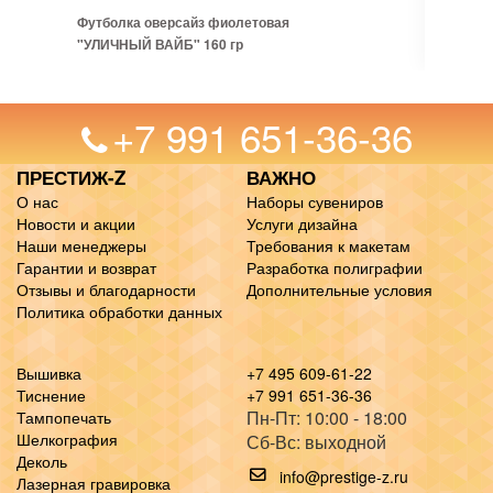
Футболка оверсайз фиолетовая
"УЛИЧНЫЙ ВАЙБ" 160 гр
+7 991 651-36-36
ПРЕСТИЖ-Z
ВАЖНО
О нас
Наборы сувениров
Новости и акции
Услуги дизайна
Наши менеджеры
Требования к макетам
Гарантии и возврат
Разработка полиграфии
Отзывы и благодарности
Дополнительные условия
Политика обработки данных
Вышивка
+7 495 609-61-22
Тиснение
+7 991 651-36-36
Пн-Пт: 10:00 - 18:00
Тампопечать
Шелкография
Сб-Вс: выходной
Деколь
info@prestige-z.ru
Лазерная гравировка