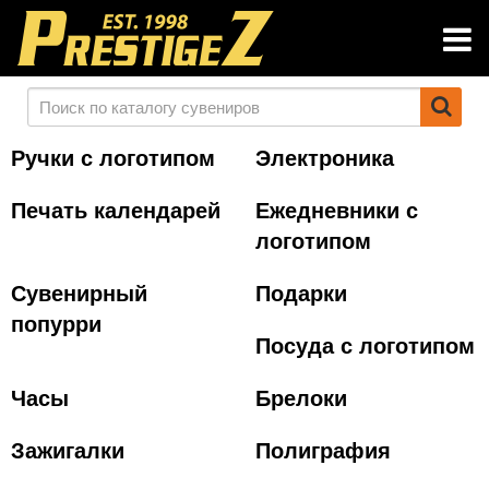
Ручки с логотипом
Электроника
Печать календарей
Ежедневники с
логотипом
Сувенирный
Подарки
попурри
Посуда с логотипом
Часы
Брелоки
Зажигалки
Полиграфия