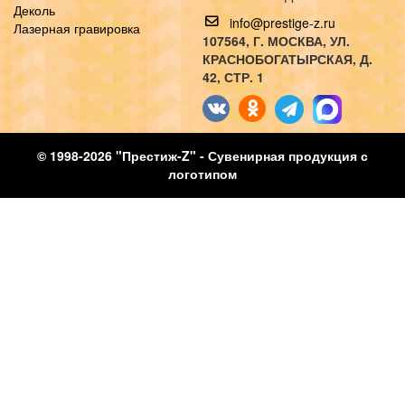
Деколь
info@prestige-z.ru
Лазерная гравировка
107564
, Г.
МОСКВА
,
УЛ.
КРАСНОБОГАТЫРСКАЯ, Д.
42, СТР. 1
© 1998-2026 "Престиж-Z" - Сувенирная продукция с
логотипом