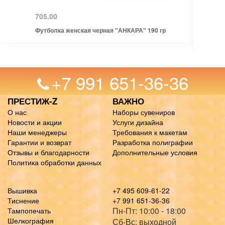
705.00
Футболка женская черная "АНКАРА" 190 гр
+7 991 651-36-36
ПРЕСТИЖ-Z
ВАЖНО
О нас
Наборы сувениров
Новости и акции
Услуги дизайна
Наши менеджеры
Требования к макетам
Гарантии и возврат
Разработка полиграфии
Отзывы и благодарности
Дополнительные условия
Политика обработки данных
Вышивка
+7 495 609-61-22
Тиснение
+7 991 651-36-36
Пн-Пт: 10:00 - 18:00
Тампопечать
Шелкография
Сб-Вс: выходной