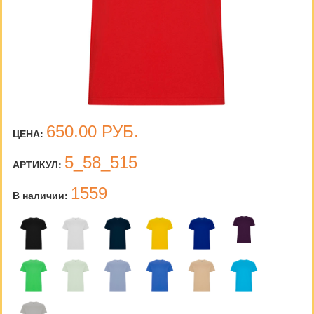
650.00
РУБ.
ЦЕНА:
5_58_515
АРТИКУЛ:
1559
В наличии: