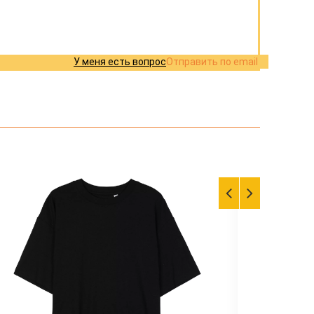
У меня есть вопрос
Отправить по email