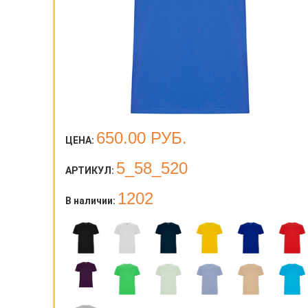
650.00
РУБ.
ЦЕНА:
5_58_520
АРТИКУЛ:
1202
В наличии: