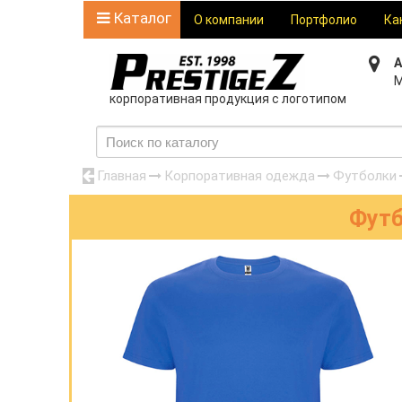
Каталог
О компании
Портфолио
Ка
А
М
корпоративная продукция с логотипом
Главная
Корпоративная одежда
Футболки
Футб