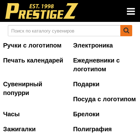
Ручки с логотипом
Электроника
Печать календарей
Ежедневники с
логотипом
Сувенирный
Подарки
попурри
Посуда с логотипом
Часы
Брелоки
Зажигалки
Полиграфия