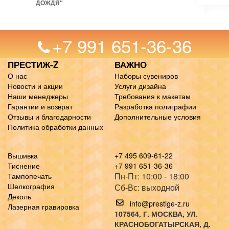
ДОЖДЯ"
+7 991 651-36-36
ПРЕСТИЖ-Z
ВАЖНО
О нас
Наборы сувениров
Новости и акции
Услуги дизайна
Наши менеджеры
Требования к макетам
Гарантии и возврат
Разработка полиграфии
Отзывы и благодарности
Дополнительные условия
Политика обработки данных
Вышивка
+7 495 609-61-22
Тиснение
+7 991 651-36-36
Пн-Пт: 10:00 - 18:00
Тампопечать
Шелкография
Сб-Вс: выходной
Деколь
info@prestige-z.ru
Лазерная гравировка
107564
, Г.
МОСКВА
,
УЛ.
КРАСНОБОГАТЫРСКАЯ, Д.