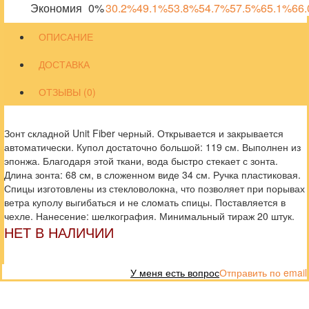
Экономия
0%
30.2%
49.1%
53.8%
54.7%
57.5%
65.1%
66
ОПИСАНИЕ
ДОСТАВКА
ОТЗЫВЫ (0)
Зонт складной Unit Fiber черный. Открывается и закрывается
автоматически. Купол достаточно большой: 119 см. Выполнен из
эпонжа. Благодаря этой ткани, вода быстро стекает с зонта.
Длина зонта: 68 см, в сложенном виде 34 см. Ручка пластиковая.
Спицы изготовлены из стекловолокна, что позволяет при порывах
ветра куполу выгибаться и не сломать спицы. Поставляется в
чехле. Нанесение: шелкография. Минимальный тираж 20 штук.
НЕТ В НАЛИЧИИ
У меня есть вопрос
Отправить по email