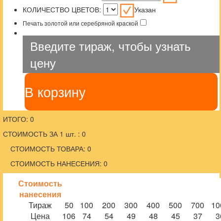
КОЛИЧЕСТВО ЦВЕТОВ:
Указан
Печать золотой или серебряной краской
Введите тираж, чтобы узнать
цену
В корзину
ИТОГО: 0
СТОИМОСТЬ ЗА 1 шт. : 0
СТОИМОСТЬ ТОВАРА: 0
СТОИМОСТЬ НАНЕСЕНИЯ: 0
Стоимость
нанесения
Тираж
50
100
200
300
400
500
700
10
Цена
106
74
54
49
48
45
37
3