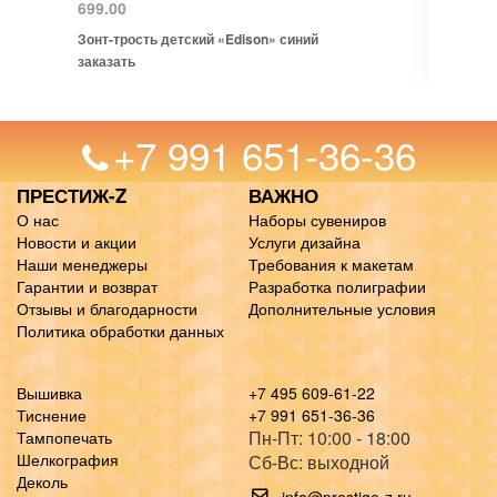
699.00
Зонт-трость детский «Edison» синий
заказать
+7 991 651-36-36
ПРЕСТИЖ-Z
ВАЖНО
О нас
Наборы сувениров
Новости и акции
Услуги дизайна
Наши менеджеры
Требования к макетам
Гарантии и возврат
Разработка полиграфии
Отзывы и благодарности
Дополнительные условия
Политика обработки данных
Вышивка
+7 495 609-61-22
Тиснение
+7 991 651-36-36
Пн-Пт: 10:00 - 18:00
Тампопечать
Шелкография
Сб-Вс: выходной
Деколь