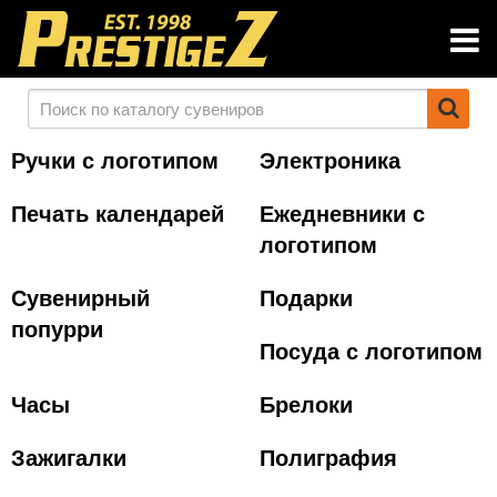
Ручки с логотипом
Электроника
Печать календарей
Ежедневники с
логотипом
Сувенирный
Подарки
попурри
Посуда с логотипом
Часы
Брелоки
Зажигалки
Полиграфия