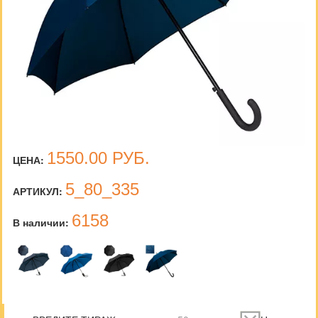
1550.00
РУБ.
ЦЕНА:
5_80_335
АРТИКУЛ:
6158
В наличии: