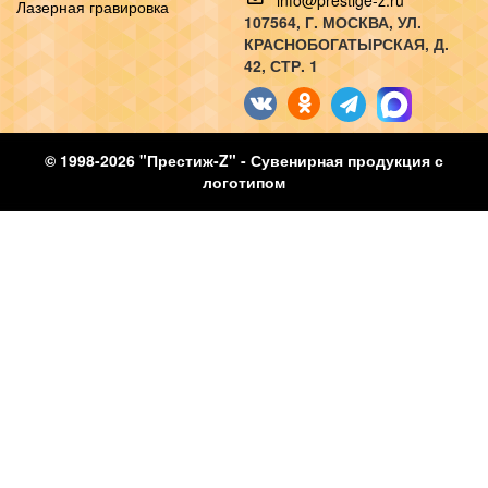
info@prestige-z.ru
Лазерная гравировка
107564
, Г.
МОСКВА
,
УЛ.
КРАСНОБОГАТЫРСКАЯ, Д.
42, СТР. 1
© 1998-2026 "Престиж-Z" - Сувенирная продукция с
логотипом