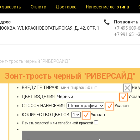
к заказать
Оплата
Доставка
Нанесение логотипа
дрес
Позвонить
ОСКВА, УЛ. КРАСНОБОГАТЫРСКАЯ, Д. 42, СТР. 1
+7 495 609-
+7 991 651-
онт-трость черный "РИВЕРСАЙД"
Зонт-трость черный "РИВЕРСАЙД"
ВВЕДИТЕ ТИРАЖ:
Не 
ЦВЕТ ИЗДЕЛИЯ:
Указа
СПОСОБ НАНЕСЕНИЯ:
Указан
КОЛИЧЕСТВО ЦВЕТОВ:
Указан
Печать золотой или серебряной краской