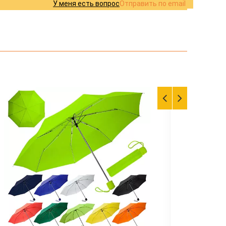
У меня есть вопрос
Отправить по email