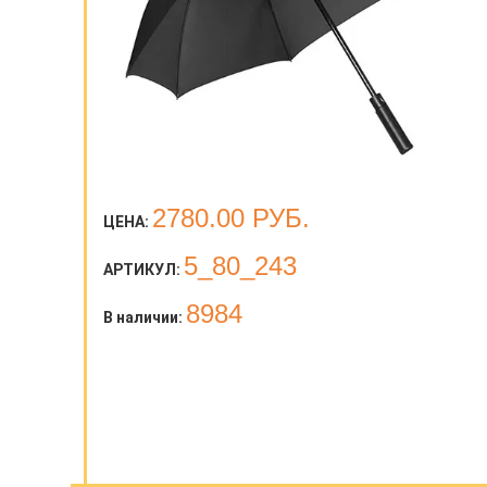
2780.00
РУБ.
ЦЕНА:
5_80_243
АРТИКУЛ:
8984
В наличии: