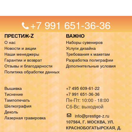
+7 991 651-36-36
ПРЕСТИЖ-Z
ВАЖНО
О нас
Наборы сувениров
Новости и акции
Услуги дизайна
Наши менеджеры
Требования к макетам
Гарантии и возврат
Разработка полиграфии
Отзывы и благодарности
Дополнительные условия
Политика обработки данных
Вышивка
+7 495 609-61-22
Тиснение
+7 991 651-36-36
Пн-Пт: 10:00 - 18:00
Тампопечать
Шелкография
Сб-Вс: выходной
Деколь
info@prestige-z.ru
Лазерная гравировка
107564
, Г.
МОСКВА
,
УЛ.
КРАСНОБОГАТЫРСКАЯ, Д.