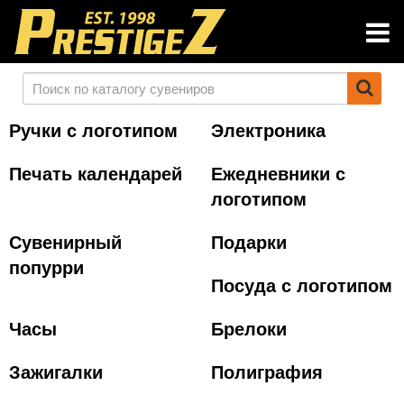
Ручки с логотипом
Электроника
Печать календарей
Ежедневники с
логотипом
Сувенирный
Подарки
попурри
Посуда с логотипом
Часы
Брелоки
Зажигалки
Полиграфия