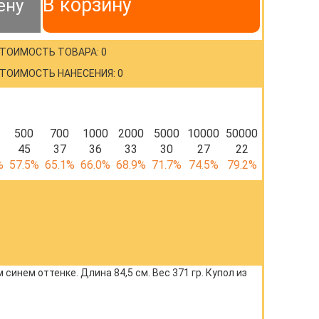
В корзину
ену
ТОИМОСТЬ ТОВАРА: 0
ТОИМОСТЬ НАНЕСЕНИЯ: 0
500
700
1000
2000
5000
10000
50000
45
37
36
33
30
27
22
%
57.5%
65.1%
66.0%
68.9%
71.7%
74.5%
79.2%
инем оттенке. Длина 84,5 см. Вес 371 гр. Купол из