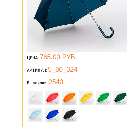
765.00
РУБ.
ЦЕНА:
5_80_324
АРТИКУЛ:
2540
В наличии: