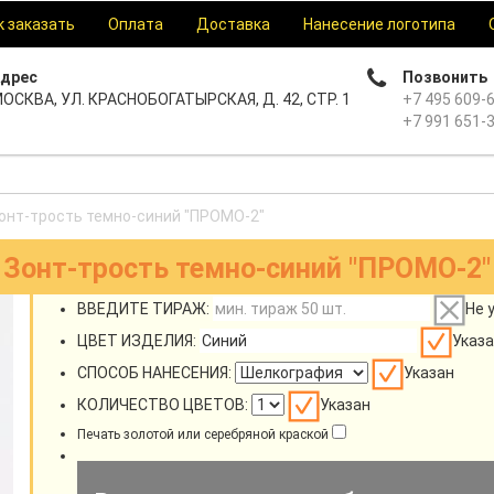
к заказать
Оплата
Доставка
Нанесение логотипа
дрес
Позвонить
ОСКВА, УЛ. КРАСНОБОГАТЫРСКАЯ, Д. 42, СТР. 1
+7 495 609-
+7 991 651-
онт-трость темно-синий "ПРОМО-2"
Зонт-трость темно-синий "ПРОМО-2"
ВВЕДИТЕ ТИРАЖ:
Не 
ЦВЕТ ИЗДЕЛИЯ:
Указа
СПОСОБ НАНЕСЕНИЯ:
Указан
КОЛИЧЕСТВО ЦВЕТОВ:
Указан
Печать золотой или серебряной краской