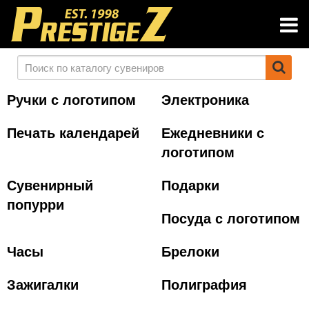
Ручки с логотипом
Электроника
Печать календарей
Ежедневники с
логотипом
Сувенирный
Подарки
попурри
Посуда с логотипом
Часы
Брелоки
Зажигалки
Полиграфия