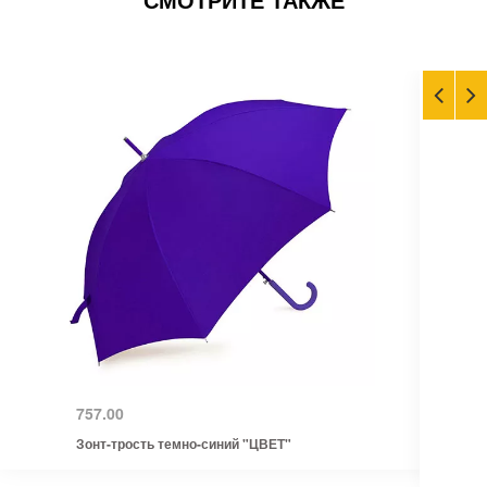
757.00
Зонт-трость темно-синий "ЦВЕТ"