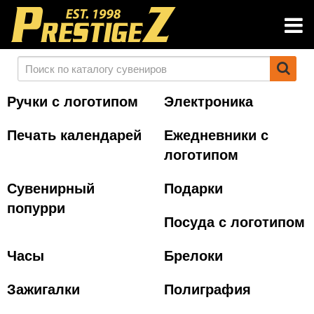
Ручки с логотипом
Электроника
Печать календарей
Ежедневники с
логотипом
Сувенирный
Подарки
попурри
Посуда с логотипом
Часы
Брелоки
Зажигалки
Полиграфия