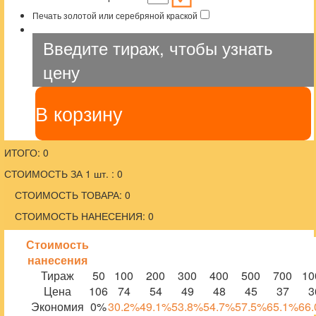
Печать золотой или серебряной краской
Введите тираж, чтобы узнать
цену
В корзину
ИТОГО: 0
СТОИМОСТЬ ЗА 1 шт. : 0
СТОИМОСТЬ ТОВАРА: 0
СТОИМОСТЬ НАНЕСЕНИЯ: 0
Стоимость
нанесения
Тираж
50
100
200
300
400
500
700
10
Цена
106
74
54
49
48
45
37
3
Экономия
0%
30.2%
49.1%
53.8%
54.7%
57.5%
65.1%
66