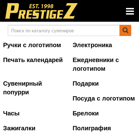
Ручки с логотипом
Электроника
Печать календарей
Ежедневники с
логотипом
Сувенирный
Подарки
попурри
Посуда с логотипом
Часы
Брелоки
Зажигалки
Полиграфия