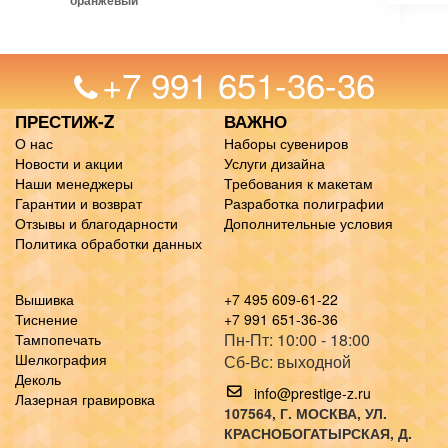
оранжевый
+7 991 651-36-36
ПРЕСТИЖ-Z
ВАЖНО
О нас
Наборы сувениров
Новости и акции
Услуги дизайна
Наши менеджеры
Требования к макетам
Гарантии и возврат
Разработка полиграфии
Отзывы и благодарности
Дополнительные условия
Политика обработки данных
Вышивка
+7 495 609-61-22
Тиснение
+7 991 651-36-36
Пн-Пт: 10:00 - 18:00
Тампопечать
Шелкография
Сб-Вс: выходной
Деколь
info@prestige-z.ru
Лазерная гравировка
107564
, Г.
МОСКВА
,
УЛ.
КРАСНОБОГАТЫРСКАЯ, Д.